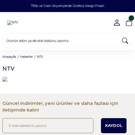
750₺ ve Üzeri Alışverişlerde Ücretsiz Kargo Fırsatı
Anasayfa
Haberler
NTV
NTV
Güncel indirimler, yeni ürünler ve daha fazlası için
iletişimde kalın!
KAYDOL