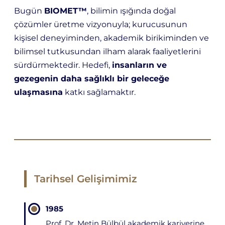
Bugün
BIOMET™
, bilimin ışığında doğal
çözümler üretme vizyonuyla; kurucusunun
kişisel deneyiminden, akademik birikiminden ve
bilimsel tutkusundan ilham alarak faaliyetlerini
sürdürmektedir. Hedefi,
insanların ve
gezegenin daha sağlıklı bir geleceğe
ulaşmasına
katkı sağlamaktır.
Tarihsel Gelişimimiz
1985
Prof. Dr. Metin Bülbül akademik kariyerine