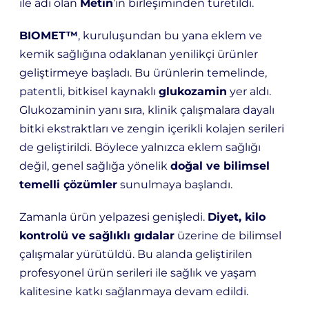
ile adı olan
Metin
’in birleşiminden türetildi.
BIOMET
™
, kuruluşundan bu yana eklem ve
kemik sağlığına odaklanan yenilikçi ürünler
geliştirmeye başladı. Bu ürünlerin temelinde,
patentli, bitkisel kaynaklı
glukozamin
yer aldı.
Glukozaminin yanı sıra,
klinik çalışmalara dayalı
bitki ekstraktları ve zengin içerikli kolajen serileri
de geliştirildi. Böylece yalnızca eklem sağlığı
değil, genel sağlığa yönelik
doğal ve bilimsel
temelli çözümler
sunulmaya başlandı.
Zamanla ürün yelpazesi genişledi.
Diyet, kilo
kontrolü ve sağlıklı gıdalar
üzerine de bilimsel
çalışmalar yürütüldü. Bu alanda geliştirilen
profesyonel ürün serileri ile sağlık ve yaşam
kalitesine katkı sağlanmaya devam edildi.