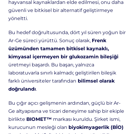
hayvansal kaynaklardan elde edilmesi, onu daha
güvenli ve bitkisel bir alternatif geliştirmeye
yöneltti.
Bu hedef doğrultusunda, dört yıl süren yoğun bir
Ar-Ge süreci yürüttü. Sonuç olarak,
Frenk
üzümünden tamamen bitkisel kaynaklı,
kimyasal içermeyen bir glukozamin bileşiği
üretmeyi başardı. Bu başarı, yalnızca
laboratuvarla sınırlı kalmadı; geliştirilen bileşik
farklı üniversiteler tarafından
bilimsel olarak
doğrulandı
.
Bu çığır açıcı gelişmenin ardından, güçlü bir Ar-
Ge altyapısına ve ticari deneyime sahip bir ekiple
birlikte
BIOMET™
markası kuruldu. Şirket ismi,
kurucunun mesleği olan
biyokimyagerlik (BİO)