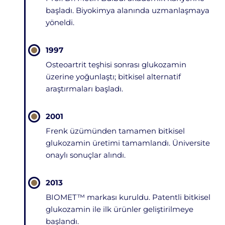
başladı. Biyokimya alanında uzmanlaşmaya
yöneldi.
1997
Osteoartrit teşhisi sonrası glukozamin
üzerine yoğunlaştı; bitkisel alternatif
araştırmaları başladı.
2001
Frenk üzümünden tamamen bitkisel
glukozamin üretimi tamamlandı. Üniversite
onaylı sonuçlar alındı.
2013
BIOMET™ markası kuruldu. Patentli bitkisel
glukozamin ile ilk ürünler geliştirilmeye
başlandı.