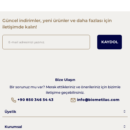
Güncel indirimler, yeni ürünler ve daha fazlası için
iletişimde kalın!
KAYDOL
Bize Ulaşın
Bir sorunuz mu var? Merak ettikleriniz ve önerileriniz için bizimle
iletişime geçebilirsiniz.
+90 850 346 54 43
info@biometilac.com
Üyelik
Kurumsal