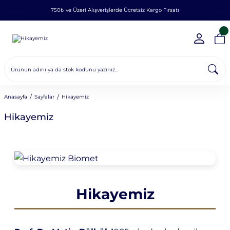
750₺ ve Üzeri Alışverişlerde Ücretsiz Kargo Fırsatı
Anasayfa
Sayfalar
Hikayemiz
Hikayemiz
Hikayemiz