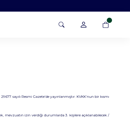
li 29677 sayılı Resmi Gazete’de yayınlanmıştır. KVKK’nun bir kısmı
ek, mevzuatın izin verdiği durumlarda 3. kişilere açıklanabilecek /