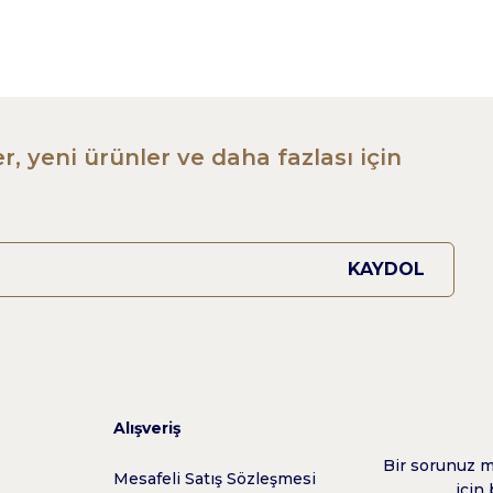
r, yeni ürünler ve daha fazlası için
KAYDOL
Alışveriş
Bir sorunuz mu
z
Mesafeli Satış Sözleşmesi
için 