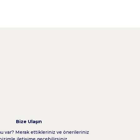
Bize Ulaşın
 var? Merak ettikleriniz ve önerileriniz
bizimle iletişime geçebilirsiniz.