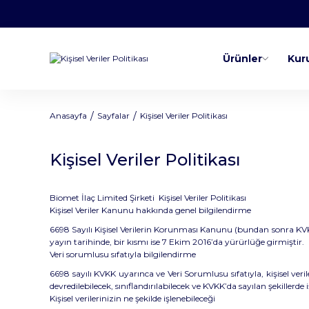
Ürünler
Kur
Anasayfa
Sayfalar
Kişisel Veriler Politikası
Kişisel Veriler Politikası
Biomet İlaç Limited Şirketi
Kişisel Veriler Politikası
Kişisel Veriler Kanunu hakkında genel bilgilendirme
6698 Sayılı Kişisel Verilerin Korunması Kanunu (bundan sonra KVKK
yayın tarihinde, bir kısmı ise 7 Ekim 2016’da yürürlüğe girmiştir.
Veri sorumlusu sıfatıyla bilgilendirme
6698 sayılı KVKK uyarınca ve Veri Sorumlusu sıfatıyla, kişisel ver
devredilebilecek, sınıflandırılabilecek ve KVKK’da sayılan şekillerde i
Kişisel verilerinizin ne şekilde işlenebileceği