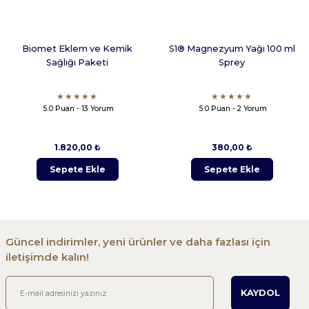
Biomet Eklem ve Kemik
S1® Magnezyum Yağı 100 ml
Sağlığı Paketi
Sprey
5.0 Puan - 13 Yorum
5.0 Puan - 2 Yorum
1.820,00 ₺
380,00 ₺
Sepete Ekle
Sepete Ekle
Güncel indirimler, yeni ürünler ve daha fazlası için
iletişimde kalın!
KAYDOL