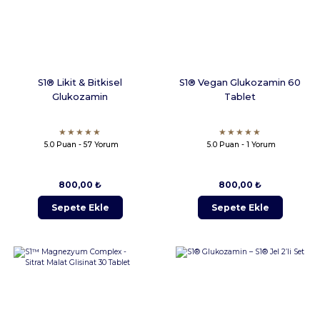
S1® Likit & Bitkisel
S1® Vegan Glukozamin 60
Glukozamin
Tablet
5.0 Puan - 57 Yorum
5.0 Puan - 1 Yorum
800,00 ₺
800,00 ₺
Sepete Ekle
Sepete Ekle