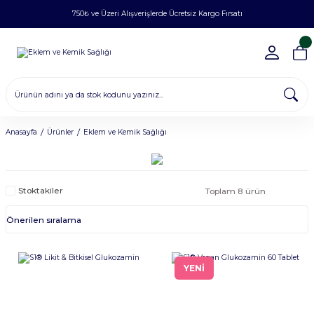
750₺ ve Üzeri Alışverişlerde Ücretsiz Kargo Fırsatı
Anasayfa
Ürünler
Eklem ve Kemik Sağlığı
Stoktakiler
Toplam 8 ürün
YENİ