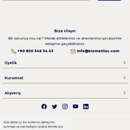
Bize Ulaşın
Bir sorunuz mu var? Merak ettikleriniz ve önerileriniz için bizimle
iletişime geçebilirsiniz.
+90 850 346 54 43
info@biometilac.com
Üyelik
Kurumsal
Alışveriş
Size daha iyi bir kullanıcı deneyimi
sunmak ve site trafiğini analiz etmek için