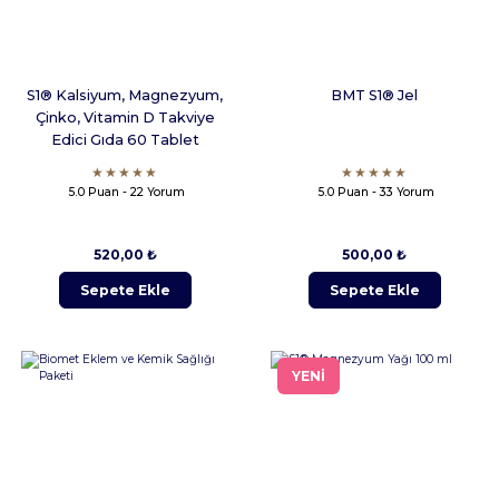
S1® Kalsiyum, Magnezyum,
BMT S1® Jel
Çinko, Vitamin D Takviye
Edici Gıda 60 Tablet
5.0 Puan - 22 Yorum
5.0 Puan - 33 Yorum
520,00 ₺
500,00 ₺
Sepete Ekle
Sepete Ekle
YENİ