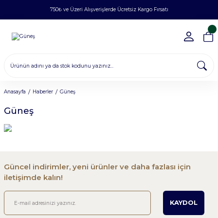
750₺ ve Üzeri Alışverişlerde Ücretsiz Kargo Fırsatı
Anasayfa
Haberler
Güneş
Güneş
Güncel indirimler, yeni ürünler ve daha fazlası için
iletişimde kalın!
KAYDOL