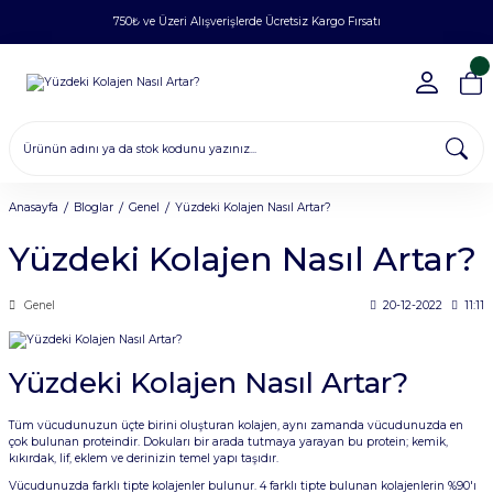
750₺ ve Üzeri Alışverişlerde Ücretsiz Kargo Fırsatı
Anasayfa
Bloglar
Genel
Yüzdeki Kolajen Nasıl Artar?
Yüzdeki Kolajen Nasıl Artar?
Genel
20-12-2022
11:11
Yüzdeki Kolajen Nasıl Artar?
Tüm vücudunuzun üçte birini oluşturan kolajen, aynı zamanda vücudunuzda en
çok bulunan proteindir. Dokuları bir arada tutmaya yarayan bu protein; kemik,
kıkırdak, lif, eklem ve derinizin temel yapı taşıdır.
Vücudunuzda farklı tipte kolajenler bulunur. 4 farklı tipte bulunan kolajenlerin %90'ı