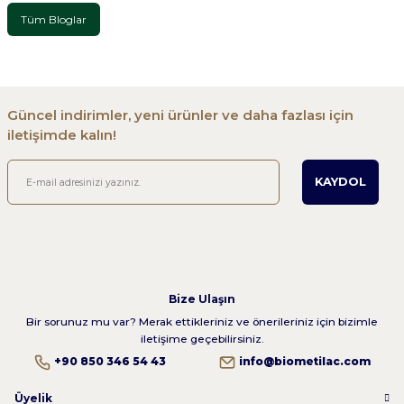
Tüm Bloglar
Güncel indirimler, yeni ürünler ve daha fazlası için
iletişimde kalın!
KAYDOL
Bize Ulaşın
Bir sorunuz mu var? Merak ettikleriniz ve önerileriniz için bizimle
iletişime geçebilirsiniz.
+90 850 346 54 43
info@biometilac.com
Üyelik