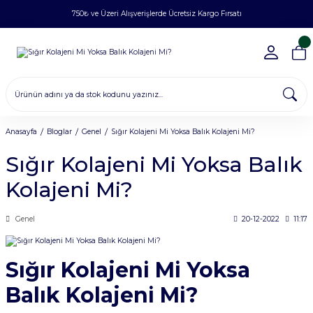
750₺ ve Üzeri Alışverişlerde Ücretsiz Kargo Fırsatı
Anasayfa
Bloglar
Genel
Sığır Kolajeni Mi Yoksa Balık Kolajeni Mi?
Sığır Kolajeni Mi Yoksa Balık
Kolajeni Mi?
Genel
20-12-2022
11:17
Sığır Kolajeni Mi Yoksa
Balık Kolajeni Mi?