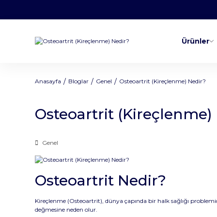
Ürünler
Anasayfa
Bloglar
Genel
Osteoartrit (Kireçlenme) Nedir?
Osteoartrit (Kireçlenme)
Genel
Osteoartrit Nedir?
Kireçlenme (Osteoartrit), dünya çapında bir halk sağlığı problemidi
değmesine neden olur.