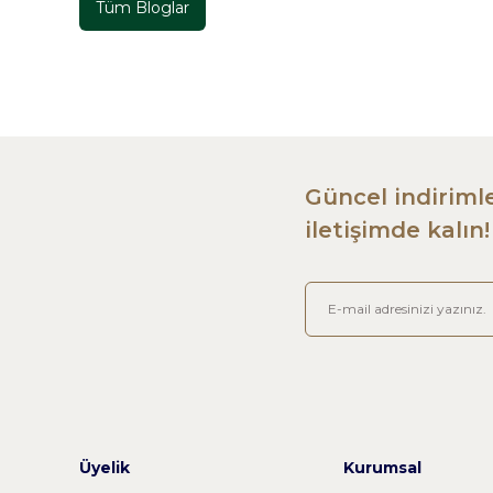
Tüm Bloglar
Güncel indirimle
iletişimde kalın!
Üyelik
Kurumsal