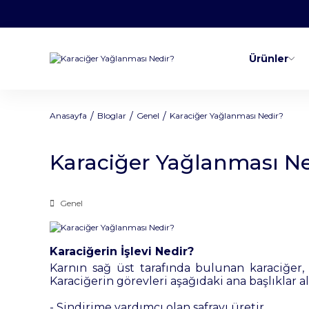
Ürünler
Anasayfa
Bloglar
Genel
Karaciğer Yağlanması Nedir?
Karaciğer Yağlanması Ne
Genel
Karaciğerin İşlevi Nedir?
Karnın sağ üst tarafında bulunan karaciğer,
Karaciğerin görevleri aşağıdaki ana başlıklar al
- Sindirime yardımcı olan safrayı üretir.