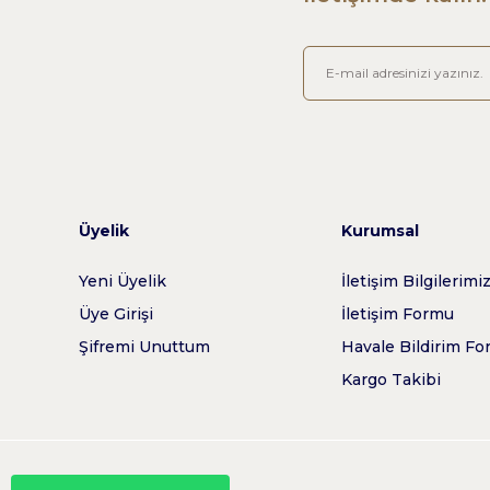
Üyelik
Kurumsal
Yeni Üyelik
İletişim Bilgilerimi
Üye Girişi
İletişim Formu
Şifremi Unuttum
Havale Bildirim F
Kargo Takibi