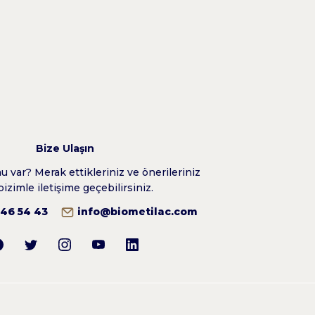
Bize Ulaşın
 var? Merak ettikleriniz ve önerileriniz
bizimle iletişime geçebilirsiniz.
346 54 43
info@biometilac.com