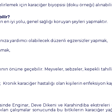
elirlemek için karaciğer biyopsisi (doku örneği) alınabili
ilir?
en iyi yolu, genel sağlığı koruyan şeyleri yapmaktır.
anıza yardımcı olabilecek düzenli egzersizler yapmak,
nmak,
nın önüne geçebilir. Meyveler, sebzeler, kepekli tahılla
; Kronik karaciğer hastalığı olan kişilerin enfeksiyon k
sinde Enginar, Deve Dikeni ve Karahindiba ekstreleri
apılan çalışmalar sonucunda bu bitkilerin karaciğer 