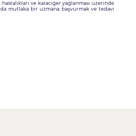
r hastalıkları ve karaciğer yağlanması üzerinde
arda mutlaka bir uzmana başvurmak ve tedavi