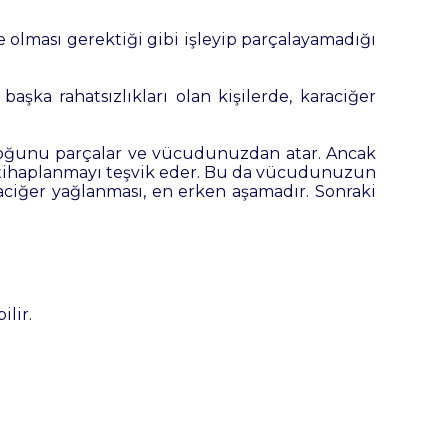
e olması gerektiği gibi işleyip parçalayamadığı
başka rahatsızlıkları olan kişilerde, karaciğer
n çoğunu parçalar ve vücudunuzdan atar. Ancak
 iltihaplanmayı teşvik eder. Bu da vücudunuzun
araciğer yağlanması, en erken aşamadır. Sonraki
lir.