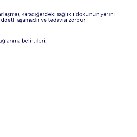
arlaşma), karaciğerdeki sağlıklı dokunun yerini
ddetli aşamadır ve tedavisi zordur.
ağlanma belirtileri: