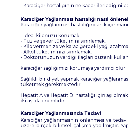
- Karaciğer hastalığının ne kadar ilerlediğini b
Karaciğer Yağlanması hastalığı nasıl önleneb
Karaciğer yağlanması hastalığından kaçınmanın 
- İdeal kilonuzu korumak,
- Tuz ve şeker tüketimini sınırlamak,
- Kilo vermenize ve karaciğerdeki yağı azaltm
- Alkol tüketiminizi sınırlamak,
- Doktorunuzun verdiği ilaçları düzenli kulla
karaciğer sağlığımızı korumaya yardımcı olur.
Sağlıklı bir diyet yapmak karaciğer yağlanması
tüketmek gerekmektedir.
Hepatit
A
ve Hepatit
B
hastalığı için aşı olmak
iki aşı da önemlidir.
Karaciğer Yağlanmasında Tedavi
Karaciğer yağlanmasının önlenmesi ve tedavi
üzere birçok bilimsel çalışma yapılmıştır. Y