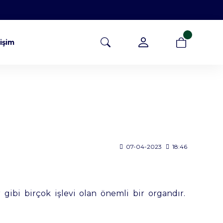
tişim
07-04-2023
18:46
gibi birçok işlevi olan önemli bir organdır.