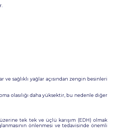
r.
r ve sağlıklı yağlar açısından zengin besinleri
apma olasılığı daha yüksektir, bu nedenle diğer
 üzerine tek tek ve üçlü karışım (EDH) olmak
yağlanmasının önlenmesi ve tedavisinde önemli