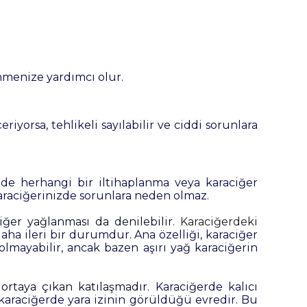
enmenize yardımcı olur.
iyorsa, tehlikeli sayılabilir ve ciddi sorunlara
izde herhangi bir
iltihaplanma
veya karaciğer
araciğerinizde sorunlara
neden olmaz.
ğer yağlanması da denilebilir
. Karaciğerdeki
ha ileri bir durumdur. Ana özelliği, karaciğer
lmayabilir, ancak bazen aşırı yağ karaciğerin
ortaya çıkan katılaşmadır.
Karaciğerde kalıcı
karaciğerde yara izinin görüldüğü evredir. Bu