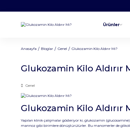
Ürünler
Anasayfa
Bloglar
Genel
Glukozamin Kilo Aldırır Mı?
Glukozamin Kilo Aldırır 
Genel
Glukozamin Kilo Aldırır 
Yapılan klinik çalışmalar gösteriyor ki, glukozamin (glucosamine)
mannoz gibi birimlere dönüştürülürler. Bu manomerler de glikoliz y