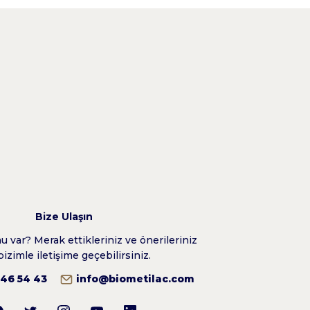
Bize Ulaşın
 var? Merak ettikleriniz ve önerileriniz
bizimle iletişime geçebilirsiniz.
346 54 43
info@biometilac.com