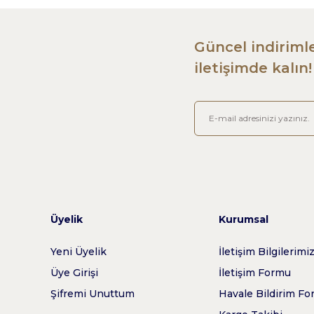
Güncel indirimle
iletişimde kalın!
Üyelik
Kurumsal
Yeni Üyelik
İletişim Bilgilerimi
Üye Girişi
İletişim Formu
Şifremi Unuttum
Havale Bildirim F