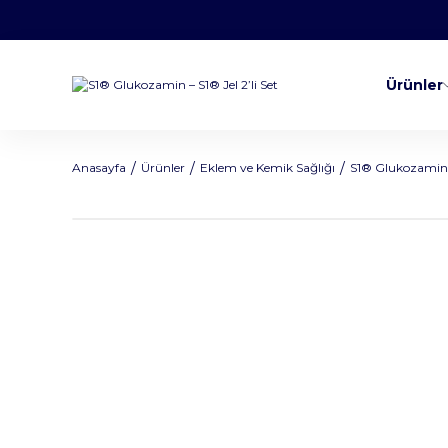
Ürünler
Anasayfa
Ürünler
Eklem ve Kemik Sağlığı
S1® Glukozamin – 