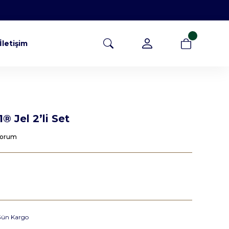
İletişim
® Jel 2’li Set
 Yorum
Gün Kargo